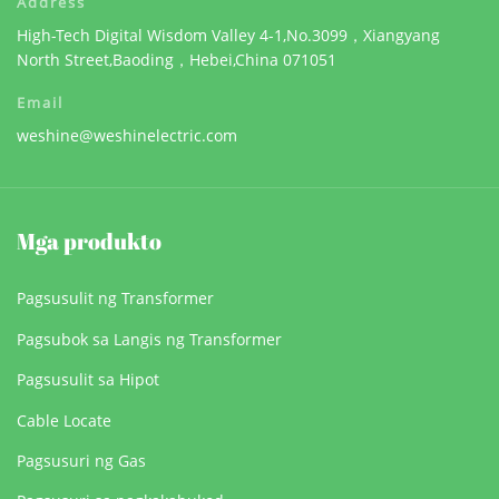
Address
High-Tech Digital Wisdom Valley 4-1,No.3099，Xiangyang
North Street,Baoding，Hebei,China 071051
Email
weshine@weshinelectric.com
Mga produkto
Pagsusulit ng Transformer
Pagsubok sa Langis ng Transformer
Pagsusulit sa Hipot
Cable Locate
Pagsusuri ng Gas