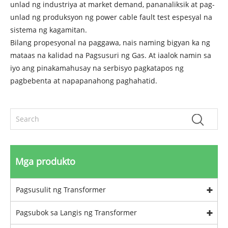
unlad ng industriya at market demand, pananaliksik at pag-
unlad ng produksyon ng power cable fault test espesyal na
sistema ng kagamitan.
Bilang propesyonal na paggawa, nais naming bigyan ka ng
mataas na kalidad na Pagsusuri ng Gas. At iaalok namin sa
iyo ang pinakamahusay na serbisyo pagkatapos ng
pagbebenta at napapanahong paghahatid.
Mga produkto
Pagsusulit ng Transformer
Pagsubok sa Langis ng Transformer